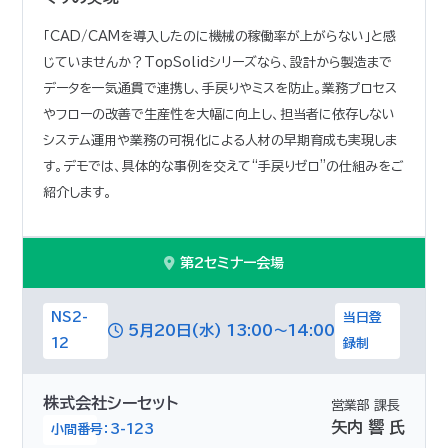
「CAD/CAMを導入したのに機械の稼働率が上がらない」と感
じていませんか？TopSolidシリーズなら、設計から製造まで
データを一気通貫で連携し、手戻りやミスを防止。業務プロセス
やフローの改善で生産性を大幅に向上し、担当者に依存しない
システム運用や業務の可視化による人材の早期育成も実現しま
す。デモでは、具体的な事例を交えて“手戻りゼロ”の仕組みをご
紹介します。
第2セミナー会場
NS2-
当日登
5月20日(水) 13:00～14:00
12
録制
株式会社シーセット
営業部 課長
矢内 響 氏
小間番号：3-123