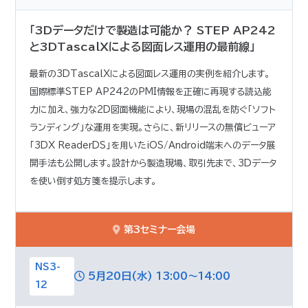
「3Dデータだけで製造は可能か？ STEP AP242
と3DTascalXによる図面レス運用の最前線」
最新の3DTascalXによる図面レス運用の実例を紹介します。
国際標準STEP AP242のPMI情報を正確に再現する読込能
力に加え、強力な2D図面機能により、現場の混乱を防ぐ「ソフト
ランディング」な運用を実現。さらに、新リリースの無償ビューア
「3DX ReaderDS」を用いたiOS/Android端末へのデータ展
開手法も公開します。設計から製造現場、取引先まで、3Dデータ
を使い倒す処方箋を提示します。
第3セミナー会場
NS3-
5月20日(水) 13:00～14:00
12