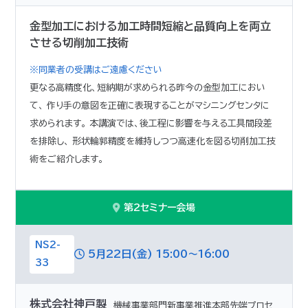
金型加工における加工時間短縮と品質向上を両立
させる切削加工技術
※同業者の受講はご遠慮ください
更なる高精度化、短納期が求められる昨今の金型加工におい
て、 作り手の意図を正確に表現することがマシニングセンタに
求められます。 本講演では、後工程に影響を与える工具間段差
を排除し、 形状輪郭精度を維持しつつ高速化を図る切削加工技
術をご紹介します。
第2セミナー会場
NS2-
5月22日(金) 15:00～16:00
33
株式会社神戸製
機械事業部門新事業推進本部先端プロセ