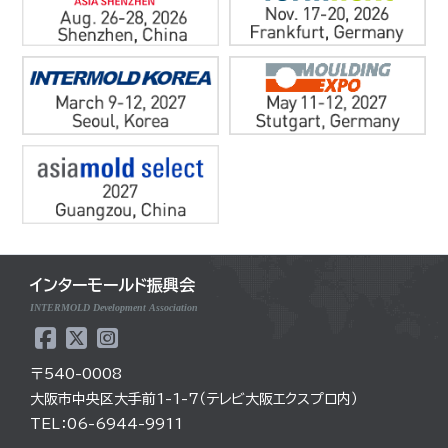
インターモールド振興会
INTERMOLD Development Association
〒540-0008
大阪市中央区大手前1-1-7（テレビ大阪エクスプロ内）
TEL：06-6944-9911