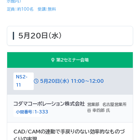
示館内）
定員：約100名 受講：無料
5月20日(水)
第2セミナー会場
NS2-
5月20日(水) 11:00～12:00
11
コダマコーポレーション株式会社
営業部 名古屋営業所
谷 幸四郎 氏
小間番号：1-333
CAD/CAMの連動で手戻りのない効率的なものづ
くりの実現