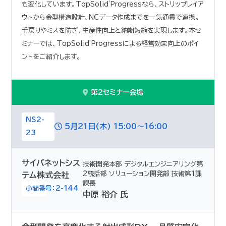
も変化しています。TopSolid'Progressなら、ストリップレイア
ウトから金型構造設計、NCデータ作成までを一気通貫で連携。
手戻りやミスを防ぎ、生産性向上と納期短縮を実現します。本セ
ミナーでは、TopSolid'Progressによる経営効果向上のポイ
ントをご紹介します。
第2セミナー会場
NS2-
5月21日(木) 15:00～16:00
23
サイバネットシス
技術開発本部 デジタルエンジニアリング第
2統括部 ソリューション開発部 技術第1課
テム株式会社
課長
小間番号：2-144
中原 裕介 氏