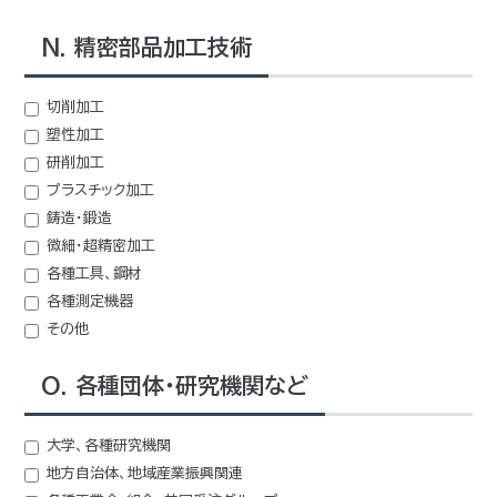
N. 精密部品加工技術
切削加工
塑性加工
研削加工
プラスチック加工
鋳造・鍛造
微細・超精密加工
各種工具、鋼材
各種測定機器
その他
O. 各種団体・研究機関など
大学、各種研究機関
地方自治体、地域産業振興関連