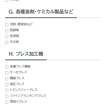
G. 各種油剤・ケミカル製品など
切削・潤滑油など
防錆剤
洗浄剤
その他
H. プレス加工機
各種プレス機械
サーボプレス
機械プレス
油圧プレス
トランスファープレス
ファインブランキングプレス
深絞りプレス