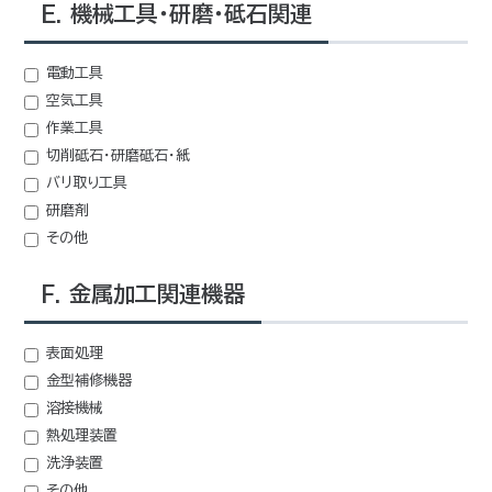
E. 機械工具・研磨・砥石関連
電動工具
空気工具
作業工具
切削砥石・研磨砥石・紙
バリ取り工具
研磨剤
その他
F. 金属加工関連機器
表面処理
金型補修機器
溶接機械
熱処理装置
洗浄装置
その他