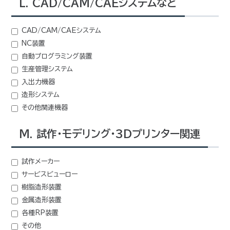
L. CAD/CAM/CAEシステムなど
CAD/CAM/CAEシステム
NC装置
自動プログラミング装置
生産管理システム
入出力機器
造形システム
その他関連機器
M. 試作・モデリング・3Dプリンター関連
試作メーカー
サービスビューロー
樹脂造形装置
金属造形装置
各種RP装置
その他