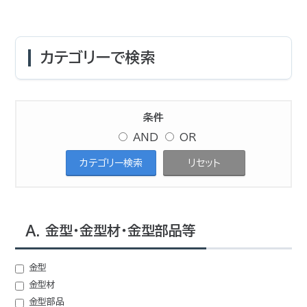
カテゴリーで検索
条件
AND
OR
A. 金型・金型材・金型部品等
金型
金型材
金型部品