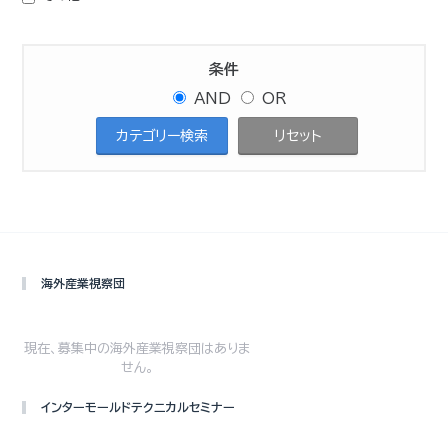
条件
AND
OR
海外産業視察団
現在、募集中の海外産業視察団はありま
せん。
インターモールドテクニカルセミナー