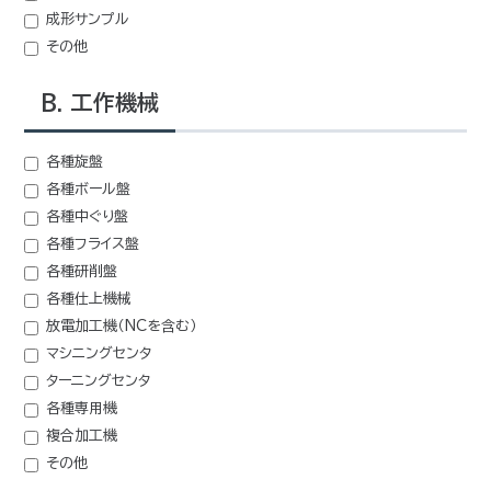
成形サンプル
その他
B. 工作機械
各種旋盤
各種ボール盤
各種中ぐり盤
各種フライス盤
各種研削盤
各種仕上機械
放電加工機（NCを含む）
マシニングセンタ
ターニングセンタ
各種専用機
複合加工機
その他