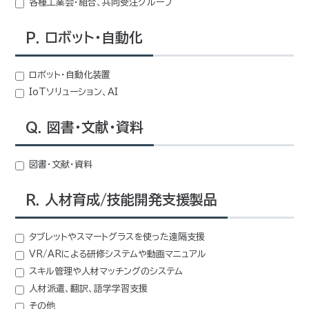
各種工業会・組合、共同受注グループ
P. ロボット・自動化
ロボット・自動化装置
IoTソリューション、AI
Q. 図書・文献・資料
図書・文献・資料
R. 人材育成/技能開発支援製品
タブレットやスマートグラスを使った遠隔支援
VR/ARによる研修システムや動画マニュアル
スキル管理や人材マッチングのシステム
人材派遣、翻訳、語学学習支援
その他