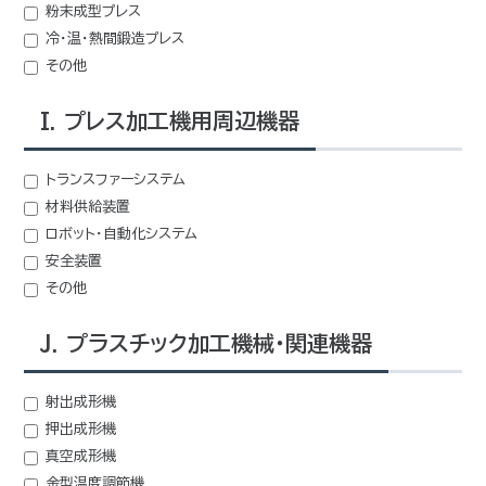
粉末成型プレス
冷・温・熱間鍛造プレス
その他
I. プレス加工機用周辺機器
トランスファーシステム
材料供給装置
ロボット・自動化システム
安全装置
その他
J. プラスチック加工機械・関連機器
射出成形機
押出成形機
真空成形機
金型温度調節機