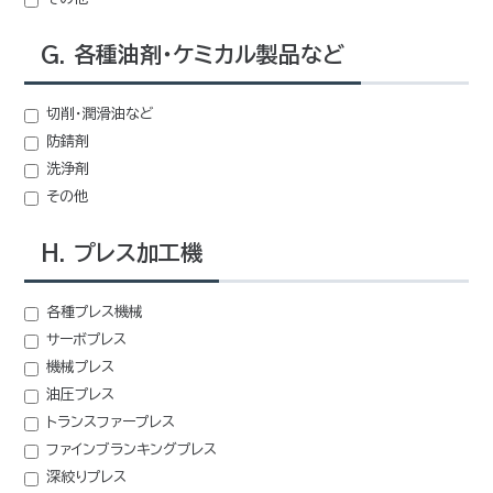
G. 各種油剤・ケミカル製品など
切削・潤滑油など
防錆剤
洗浄剤
その他
H. プレス加工機
各種プレス機械
サーボプレス
機械プレス
油圧プレス
トランスファープレス
ファインブランキングプレス
深絞りプレス