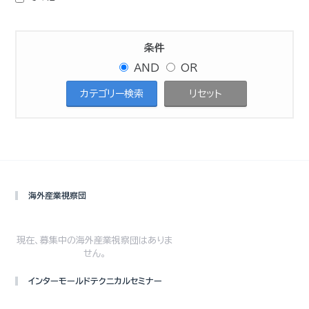
条件
AND
OR
海外産業視察団
現在、募集中の海外産業視察団はありま
せん。
インターモールドテクニカルセミナー