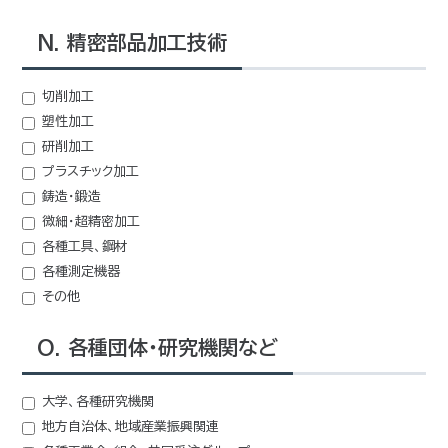
N. 精密部品加工技術
切削加工
塑性加工
研削加工
プラスチック加工
鋳造・鍛造
微細・超精密加工
各種工具、鋼材
各種測定機器
その他
O. 各種団体・研究機関など
大学、各種研究機関
地方自治体、地域産業振興関連