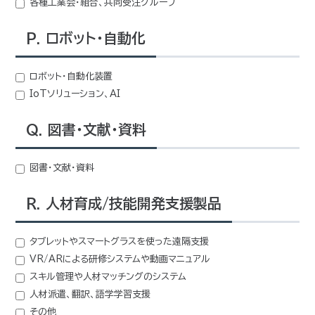
各種工業会・組合、共同受注グループ
P. ロボット・自動化
ロボット・自動化装置
IoTソリューション、AI
Q. 図書・文献・資料
図書・文献・資料
R. 人材育成/技能開発支援製品
タブレットやスマートグラスを使った遠隔支援
VR/ARによる研修システムや動画マニュアル
スキル管理や人材マッチングのシステム
人材派遣、翻訳、語学学習支援
その他