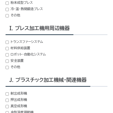
粉末成型プレス
冷・温・熱間鍛造プレス
その他
I. プレス加工機用周辺機器
トランスファーシステム
材料供給装置
ロボット・自動化システム
安全装置
その他
J. プラスチック加工機械・関連機器
射出成形機
押出成形機
真空成形機
金型温度調節機