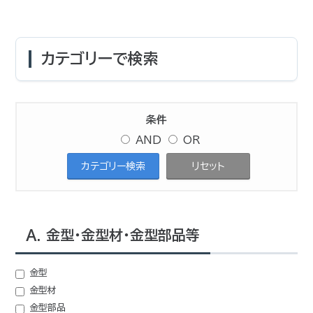
カテゴリーで検索
条件
AND
OR
A. 金型・金型材・金型部品等
金型
金型材
金型部品