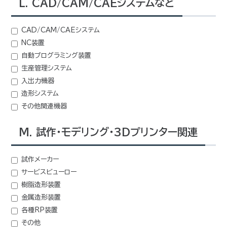
L. CAD/CAM/CAEシステムなど
CAD/CAM/CAEシステム
NC装置
自動プログラミング装置
生産管理システム
入出力機器
造形システム
その他関連機器
M. 試作・モデリング・3Dプリンター関連
試作メーカー
サービスビューロー
樹脂造形装置
金属造形装置
各種RP装置
その他