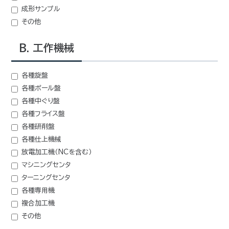
成形サンプル
その他
B. 工作機械
各種旋盤
各種ボール盤
各種中ぐり盤
各種フライス盤
各種研削盤
各種仕上機械
放電加工機（NCを含む）
マシニングセンタ
ターニングセンタ
各種専用機
複合加工機
その他