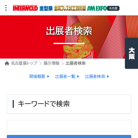
出展者検索
名古屋展トップ
展示情報
出展者検索
開催概要
出展者一覧
出展者検索
キーワードで検索