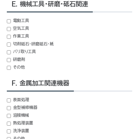
E. 機械工具・研磨・砥石関連
電動工具
空気工具
作業工具
切削砥石・研磨砥石・紙
バリ取り工具
研磨剤
その他
F. 金属加工関連機器
表面処理
金型補修機器
溶接機械
熱処理装置
洗浄装置
その他