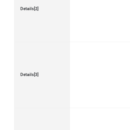
Details[2]
Details[3]