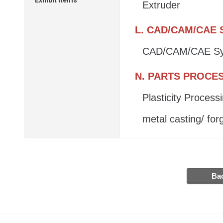
Exhibit Items
Extruder
L. CAD/CAM/CAE
CAD/CAM/CAE S
N. PARTS PROCE
Plasticity Process
metal casting/ for