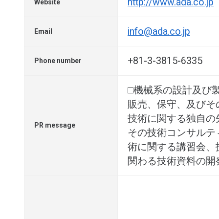
http://www.ada.co.jp
Website
info@ada.co.jp
Email
+81-3-3815-6335
Phone number
□機械系の設計及び
販売、保守、及びそ
技術に関する独自の
PR message
その技術コンサルテ
術に関する講習会、
関わる技術資料の開