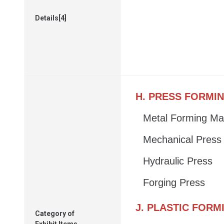
Details[4]
H. PRESS FORMI
Metal Forming Ma
Mechanical Press
Hydraulic Press
Forging Press
J. PLASTIC FOR
Category of