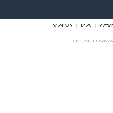
DOWNLOAD
NEWS
OVERS
© INTERMOLD Developme