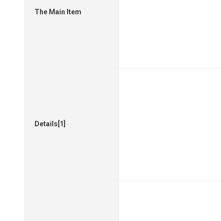
The Main Item
Details[1]