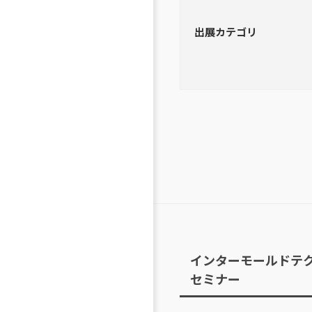
出展カテゴリ
インターモールドテ
セミナー