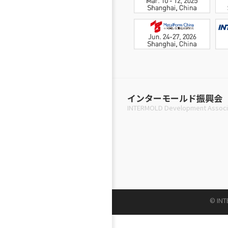
インターモールド振興会
INTERMOLD Development Associ
© INT