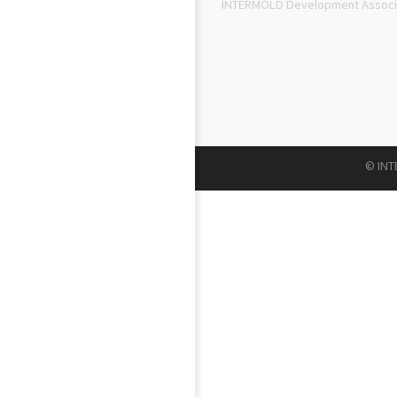
INTERMOLD Development Associ
© INT