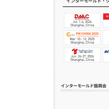
インターモールド・
インターモールド振興会
INTERMOLD Development Associ