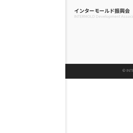
インターモールド振興会
INTERMOLD Development Associ
© INT