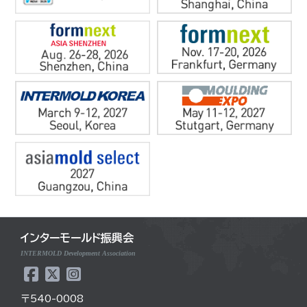
インターモールド振興会
INTERMOLD Development Association
〒540-0008