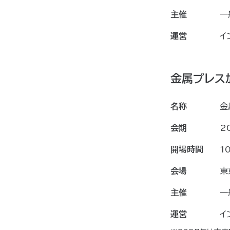
主催
一
運営
イ
金属プレス
名称
金
会期
2
開場時間
1
会場
東
主催
一
運営
イ