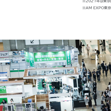
※2027年は東
※AM EXPO東