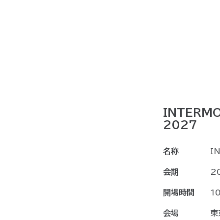
INTERM
2027
名称
I
会期
2
開場時間
1
会場
東