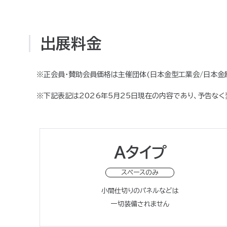
出展料金
※正会員・賛助会員価格は主催団体(日本金型工業会/日本金
※下記表記は2026年5月25日現在の内容であり、予告なく
Aタイプ
スペースのみ
小間仕切りのパネルなどは
一切装備されません