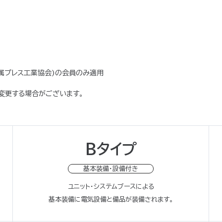
属プレス工業協会)の会員のみ適用
変更する場合がございます。
Bタイプ
基本装備・設備付き
ユニット・システムブースによる
基本装備に電気設備と備品が装備されます。