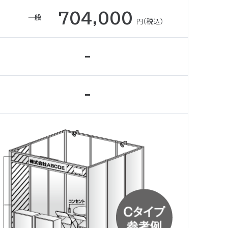
704,000
一般
円（税込）
-
-