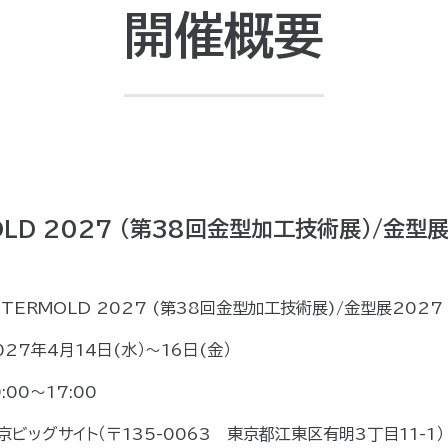
開催概要
OLD 2027 (第38回金型加工技術展)/金型
NTERMOLD 2027 (第38回金型加工技術展)/金型展2027
027年4月14日(水）～16日(金）
0:00〜17:00
京ビッグサイト（〒135-0063 東京都江東区有明3丁目11-1）