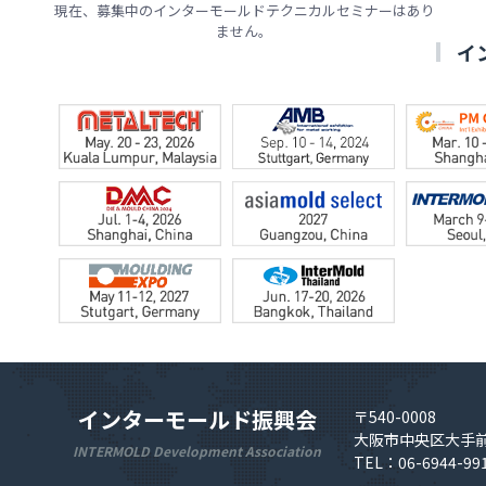
現在、募集中のインターモールドテクニカルセミナーはあり
ません。
イ
インターモールド振興会
〒540-0008
大阪市中央区大手前
INTERMOLD Development Association
TEL：06-6944-99