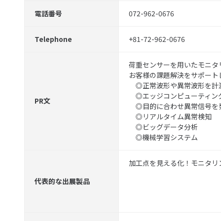
電話番号
072-962-0676
Telephone
+81-72-962-0676
荷重センサーを用いたモニタ
お客様の課題解決をサポート
◎正常波形や異常波形を計
◎エッジコンピューティン
PR文
◎目的に合わせ異常信号を
◎リアルタイム異常検知
◎ビッグデータ分析
◎機械学習システム
加工点を見える化！モニタリ
代表的な出展製品