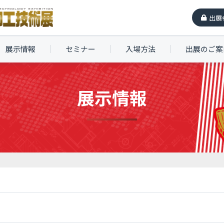
出展
展示情報
セミナー
入場方法
出展のご案
展示情報