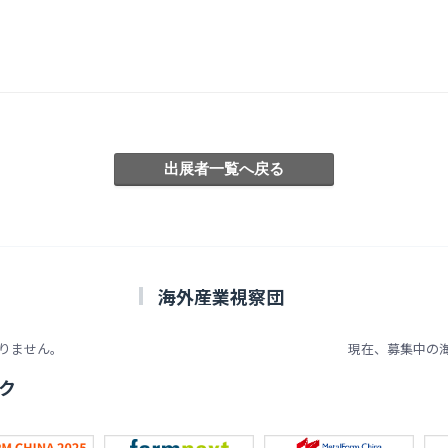
海外産業視察団
りません。
現在、募集中の
ク