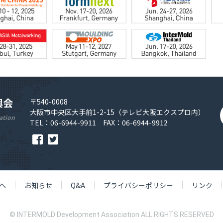
興会
〒540-0008
大阪市中央区大手前1-2-15（テレビ大阪エクスプロ内）
ation
TEL：06-6944-9911 FAX：06-6944-9912
へ
お知らせ
Q&A
プライバシーポリシー
リンク
© INTERMOLD Development Association ALL RIGHTS RESERVED