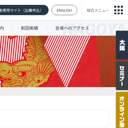
者専用サイト（出展申込）
ENGLISH
総合メニュー
内
前回実績
会場へのアクセス