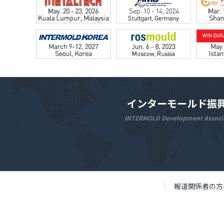
インターモールド振
INTERMOLD Development Associ
報道関係者の方