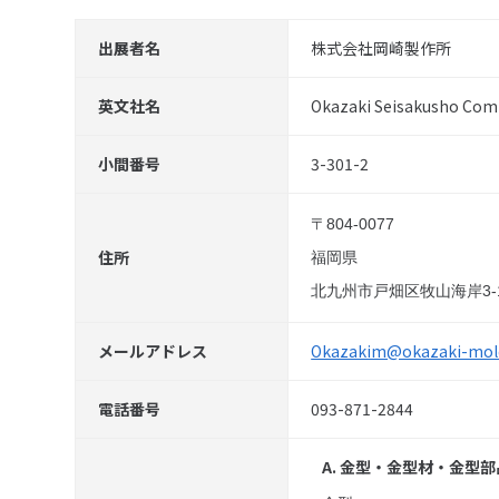
出展者名
株式会社岡崎製作所
英文社名
Okazaki Seisakusho Com
小間番号
3-301-2
〒804-0077
住所
福岡県
北九州市戸畑区牧山海岸3-
メールアドレス
Okazakim@okazaki-mold
電話番号
093-871-2844
A. 金型・金型材・金型