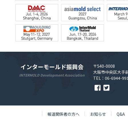
インターモールド振興会
〒540-0008
大阪市中央区大手前
INTERMOLD Development Association
TEL：06-6944-99
報道関係者の方へ
お知らせ
Q&A