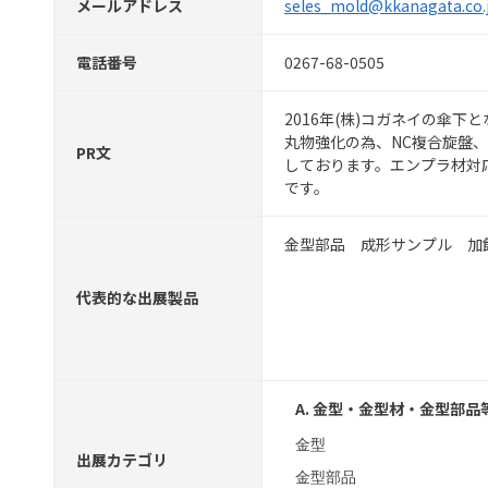
メールアドレス
seles_mold@kkanagata.co.
電話番号
0267-68-0505
2016年(株)コガネイの傘
丸物強化の為、NC複合旋盤、
PR文
しております。エンプラ材対
です。
金型部品 成形サンプル 加
代表的な出展製品
A. 金型・金型材・金型部品
金型
出展カテゴリ
金型部品