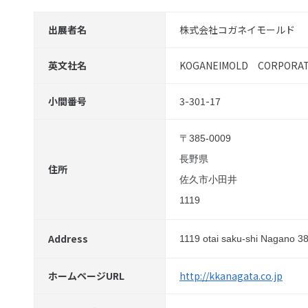
出展者名
株式会社コガネイモールド
英文社名
KOGANEIMOLD CORPORAT
小間番号
3-301-17
〒385-0009
長野県
住所
佐久市小田井
1119
Address
1119 otai saku-shi Nagano 3
ホームページURL
http://kkanagata.co.jp