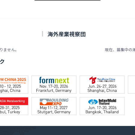
海外産業視察団
りません。
現在、募集中の
ク