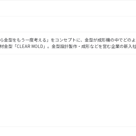
ら金型をもう一度考える」をコンセプトに、金型が成形機の中でどのよ
材金型「CLEAR MOLD」。金型設計製作・成形などを営む企業の新
」
」