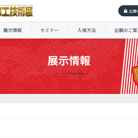
出展
展示情報
セミナー
入場方法
出展のご案
展示情報