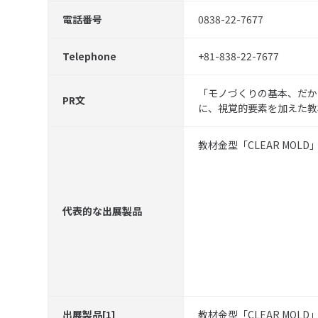
電話番号
0838-22-7677
Telephone
+81-838-22-7677
「モノづくりの基本、だか
PR文
に、視覚的要素を加えた教
教材金型「CLEAR MOLD
代表的な出展製品
出展製品[1]
教材金型「CLEAR MOLD