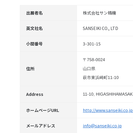
出展者名
株式会社サン精機
英文社名
SANSEIKI CO., LTD
小間番号
3-301-15
〒758-0024
住所
山口県
萩市東浜崎町11-10
Address
11-10, HIGASHIHAMASAK
ホームページURL
http://www.sanseiki.co.jp
メールアドレス
info@sanseiki.co.jp