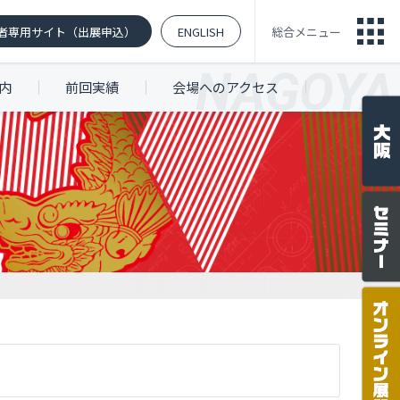
者専用サイト（出展申込）
ENGLISH
総合メニュー
内
前回実績
会場へのアクセス