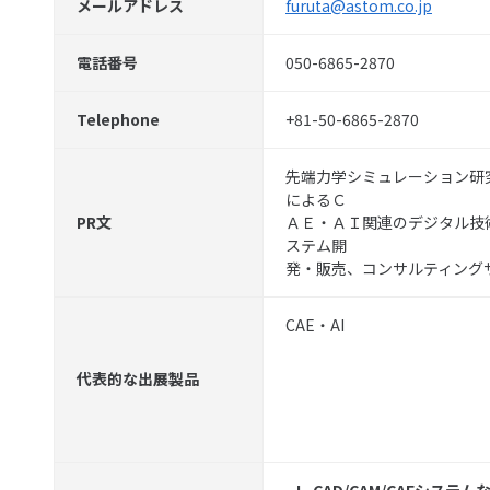
メールアドレス
furuta@astom.co.jp
電話番号
050-6865-2870
Telephone
+81-50-6865-2870
先端力学シミュレーション研
によるＣ
PR文
ＡＥ・ＡＩ関連のデジタル技
ステム開
発・販売、コンサルティング
CAE・AI
代表的な出展製品