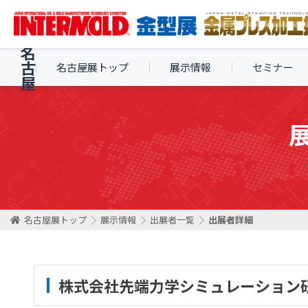
名
古
名古屋展トップ
展示情報
セミナー
屋
名古屋展トップ
展示情報
出展者一覧
出展者詳細
株式会社先端力学シミュレーション