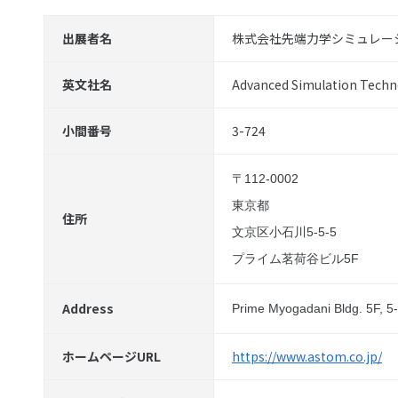
出展者名
株式会社先端力学シミュレー
英文社名
Advanced Simulation Techno
小間番号
3-724
〒112-0002
東京都
住所
文京区小石川5-5-5
プライム茗荷谷ビル5F
Address
Prime Myogadani Bldg. 5F, 5
ホームページURL
https://www.astom.co.jp/