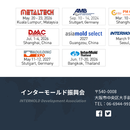
インターモールド振興会
〒540-0008
大阪市中央区大手前
INTERMOLD Development Association
TEL：06-6944-99